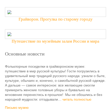
Грайворон. Прогулка по старому городу
Путешествие по музейным залам России и мира
Основные новости
Фольклорные посиделки в грайворонском музее:
путешествие в мир русской культуры! Гости погрузились в
удивительный мир традиций русского народа: узнали о быте,
культуре, обычаях и, конечно, о самобытной русской одежде.
А дальше — самое интересное: все желающие смогли
примерить женские головные уборы и буквально на
мгновение перенестись в прошлое! Мы не обошлись и без
народной мудрости: отгадывали…
читать полностью
Письмо музею