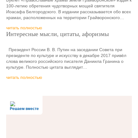
Буклет «Православные храмы земли Грайворонской» издан к
100-летию обретения чудотворных мощей святителя
Иоасафа Белгородского. В издании рассказывается обо всех
храмах, расположенных на территории Грайворонского…
читать полностью
Интересные мысли, цитаты, афоризмы
Президент России В. В. Путин на заседании Совета при
президенте по культуре и искусству в декабре 2017 привёл
слова великого российского писателя Даниила Гранина о
культуре. Полностью цитата выглядит…
читать полностью
Решаем вместе