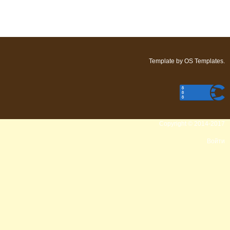
Template by
OS Templates
.
Copyright © 2014-2017
Войти