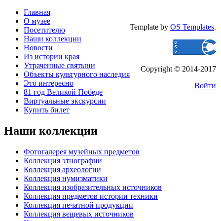
Главная
О музее
Template by
OS Templates
.
Посетителю
Наши коллекции
Новости
Из истории края
Утраченные святыни
Copyright © 2014-2017
Объекты культурного наследия
Это интересно
Войти
81 год Великой Победе
Виртуальные экскурсии
Купить билет
Наши коллекции
Фотогалерея музейных предметов
Коллекция этнографии
Коллекция археологии
Коллекция нумизматики
Коллекция изобразительных источников
Коллекция предметов истории техники
Коллекция печатной продукции
Коллекция вещевых источников