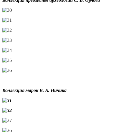
Коллекция предметов археологии С. В. Орлова
Коллекция марок В. А. Ничика