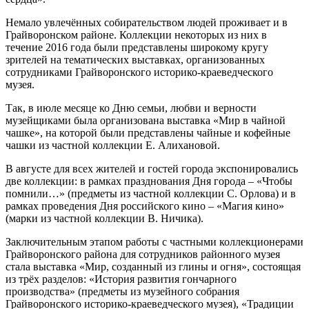
Немало увлечённых собирательством людей проживает и в
Грайворонском районе. Коллекции некоторых из них в
течение 2016 года были представлены широкому кругу
зрителей на тематических выставках, организованных
сотрудниками Грайворонского историко-краеведческого
музея.
Так, в июле месяце ко Дню семьи, любви и верности
музейщиками была организована выставка «Мир в чайной
чашке», на которой были представлены чайные и кофейные
чашки из частной коллекции Е. Алихановой.
В августе для всех жителей и гостей города экспонировались
две коллекции: в рамках празднования Дня города – «Чтобы
помнили…» (предметы из частной коллекции С. Орлова) и в
рамках проведения Дня российского кино – «Магия кино»
(марки из частной коллекции В. Ничика).
Заключительным этапом работы с частными коллекционерами
Грайворонского района для сотрудников районного музея
стала выставка «Мир, созданный из глины и огня», состоящая
из трёх разделов: «История развития гончарного
производства» (предметы из музейного собрания
Грайворонского историко-краеведческого музея), «Традиции